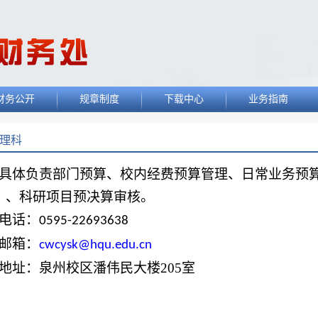
财务公开
规章制度
下载中心
业务指南
理科
具体负责部门预算、校内经费预算管理、日常业务预
）、科研项目预决算审核。
电话：
0595-22693638
邮箱：
cwcysk@hqu.edu.cn
地址：泉州校区潘伟民大楼
205
室