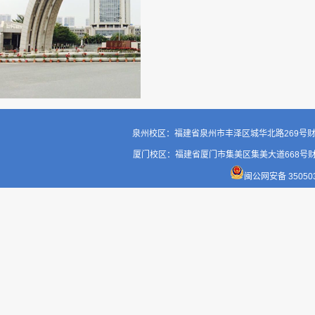
泉州校区：福建省泉州市丰泽区城华北路269号财务处 邮编
厦门校区：福建省厦门市集美区集美大道668号财务处 邮编
闽公网安备 3505