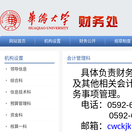
网站首页
机构设置
财务公开
规章制度
机构设置
会计管理科
领导信息
具体负责财
综合科
及其他相关会
务事项管理。
信息技术科
电话：
0592
预算管理科
0592-61
资金科
邮箱：
cwckj
核算一科